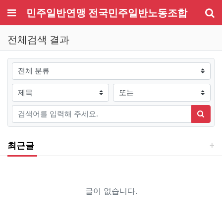
메뉴
민주일반연맹 전국민주일반노동조합
기
전체검색 결과
그룹
검색조건
검색방법
검색어
검색
최근글
글이 없습니다.