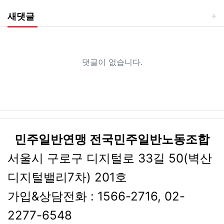
새댓글
댓글이 없습니다.
민주일반연맹 전국민주일반노동조합
서울시 구로구 디지털로 33길 50(벽산
디지털밸리7차) 201호
가입&상담전화 : 1566-2716, 02-
2277-6548