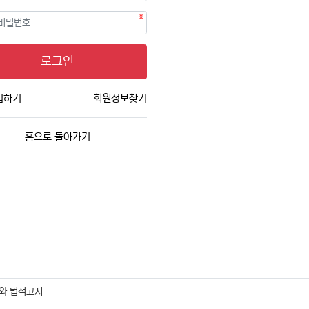
필수
호
로그인
입하기
회원정보찾기
홈으로 돌아가기
와 법적고지