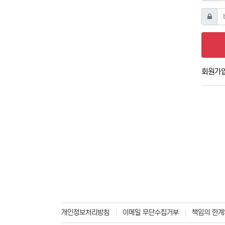
비밀번
회원가
개인정보처리방침
이메일 무단수집거부
책임의 한계