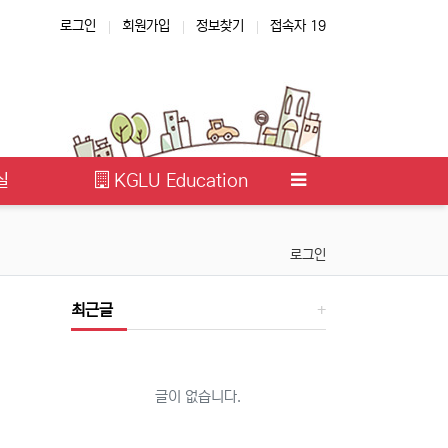
로그인
회원가입
정보찾기
접속자 19
실
KGLU Education
로그인
최근글
글이 없습니다.