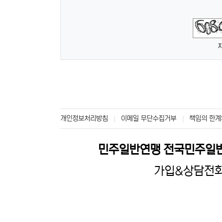
숫자음성듣기
새로고침
개인정보처리방침
이메일 무단수집거부
책임의 한계
민주일반연맹 전국민주일
가입&상담전화 :