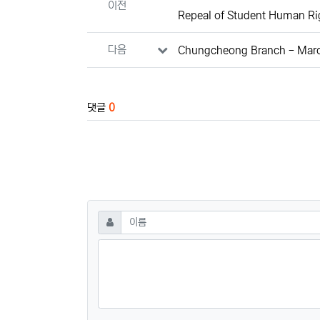
이전
Repeal of Student Human Ri
다음
Chungcheong Branch - Mar
댓글
0
댓글쓰기
필수
이름