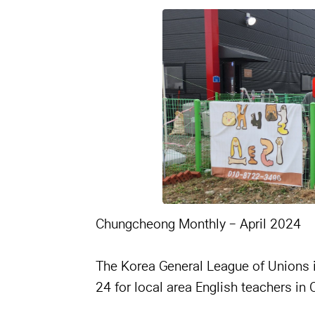
본문
Chungcheong Monthly - April 2024
The Korea General League of Unions i
24 for local area English teachers i