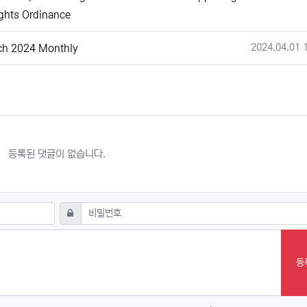
ghts Ordinance
작성일
2024.04.01 
ch 2024 Monthly
등록된 댓글이 없습니다.
필수
비밀번호
등