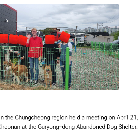
n the Chungcheong region held a meeting on April 21,
n Cheonan at the Guryong-dong Abandoned Dog Shelter.