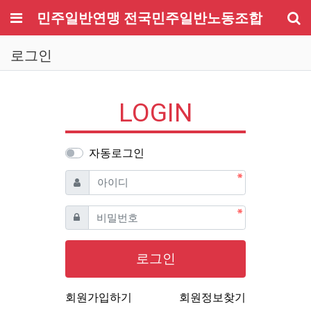
메뉴
민주일반연맹 전국민주일반노동조합
기
로그인
LOGIN
자동로그인
필수
아이디
필수
비밀번호
로그인
회원가입하기
회원정보찾기